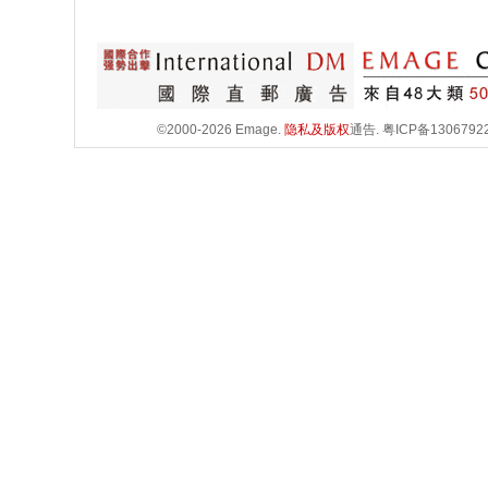
©2000-2026 Emage.
隐私及版权
通告.
粤ICP备1306792