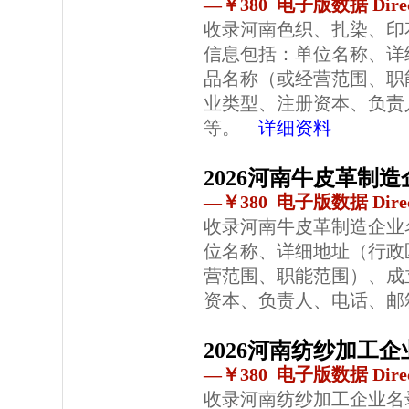
—￥380 电子版数据 Direc
收录河南色织、扎染、印
信息包括：单位名称、详
品名称（或经营范围、职
业类型、注册资本、负责
等。
详细资料
2026河南牛皮革制
—￥380 电子版数据 Direc
收录河南牛皮革制造企业
位名称、详细地址（行政
营范围、职能范围）、成
资本、负责人、电话、邮
2026河南纺纱加工
—￥380 电子版数据 Direc
收录河南纺纱加工企业名