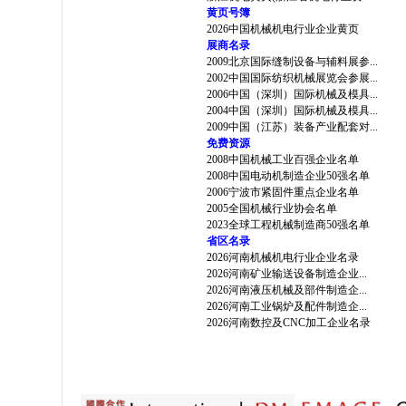
黄页号簿
2026中国机械机电行业企业黄页
展商名录
2009北京国际缝制设备与辅料展参...
2002中国国际纺织机械展览会参展...
2006中国（深圳）国际机械及模具...
2004中国（深圳）国际机械及模具...
2009中国（江苏）装备产业配套对...
免费资源
2008中国机械工业百强企业名单
2008中国电动机制造企业50强名单
2006宁波市紧固件重点企业名单
2005全国机械行业协会名单
2023全球工程机械制造商50强名单
省区名录
2026河南机械机电行业企业名录
2026河南矿业输送设备制造企业...
2026河南液压机械及部件制造企...
2026河南工业锅炉及配件制造企...
2026河南数控及CNC加工企业名录